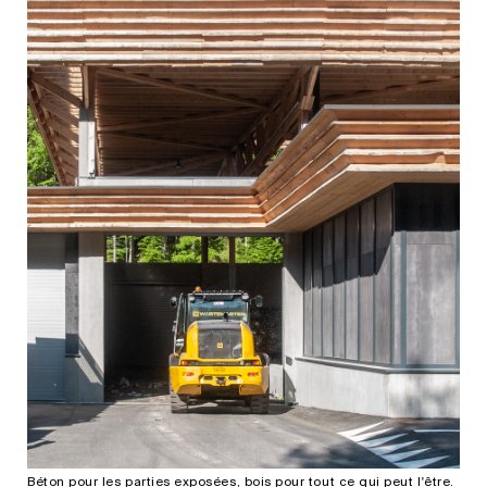
Béton pour les parties exposées, bois pour tout ce qui peut l'être.