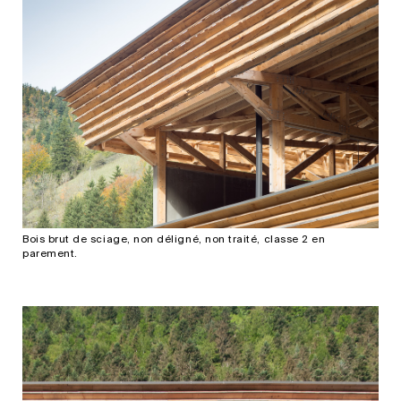
Bois brut de sciage, non déligné, non traité, classe 2 en
parement.