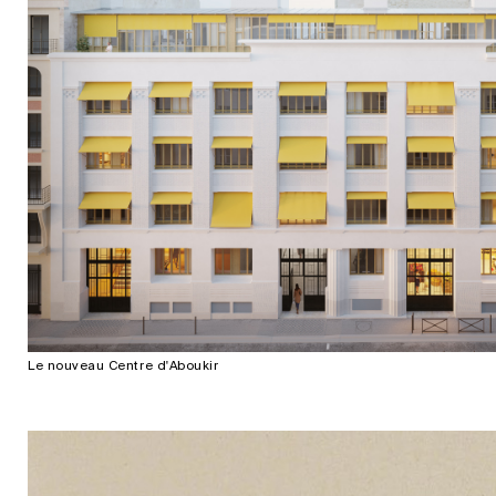
Le nouveau Centre d'Aboukir