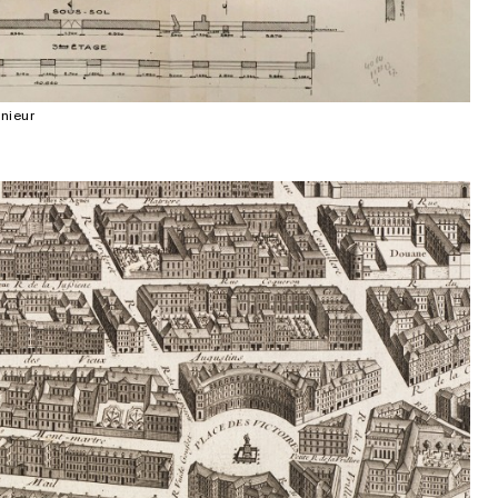
énieur